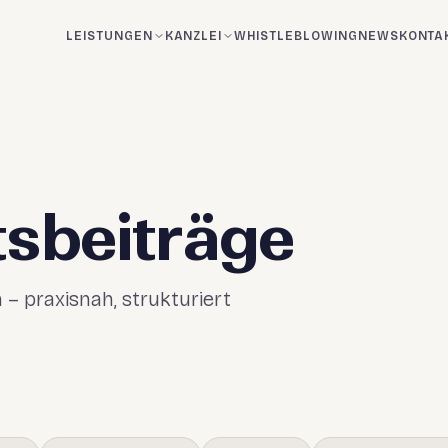
LEISTUNGEN
KANZLEI
WHISTLEBLOWING
NEWS
KONTA
sbeiträge
– praxisnah, strukturiert