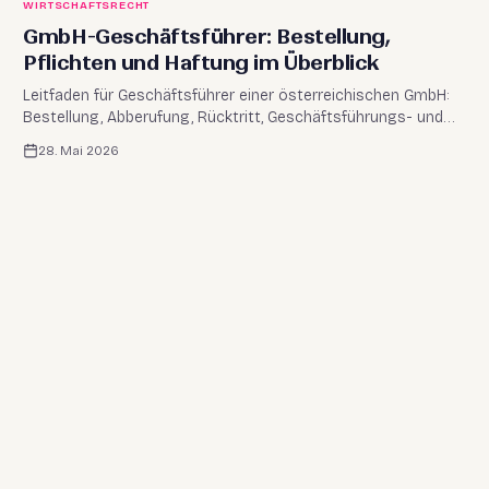
WIRTSCHAFTSRECHT
GmbH-Geschäftsführer: Bestellung,
Pflichten und Haftung im Überblick
Leitfaden für Geschäftsführer einer österreichischen GmbH:
Bestellung, Abberufung, Rücktritt, Geschäftsführungs- und
Vertretungsbefugnis sowie zentrale Pflichten nach GmbHG.
28. Mai 2026