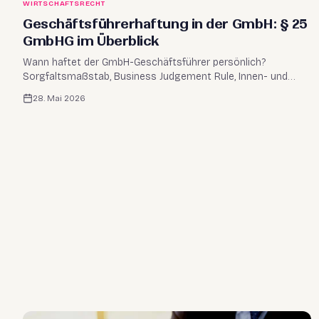
WIRTSCHAFTSRECHT
Geschäftsführerhaftung in der GmbH: § 25
GmbHG im Überblick
Wann haftet der GmbH-Geschäftsführer persönlich?
Sorgfaltsmaßstab, Business Judgement Rule, Innen- und
Außenhaftung sowie weitere Haftungsnormen kompakt
28. Mai 2026
erklärt.