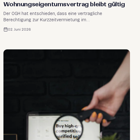
Wohnungseigentumsvertrag bleibt gültig
Der OGH hat entschieden, dass eine vertragliche
Berechtigung zur Kurzzeitvermietung im
Wohnungseigentumsvertrag durch die Wiener
02. Juni 2026
Baurechtsnovelle 2023 nicht außer Kraft gesetzt wird. Was
Eigentümer jetzt wissen müssen.