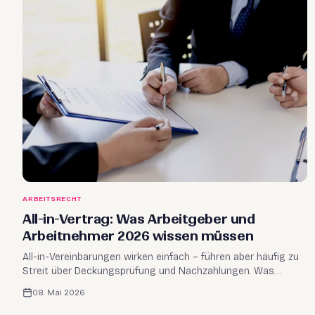
ARBEITSRECHT
All-in-Vertrag: Was Arbeitgeber und
Arbeitnehmer 2026 wissen müssen
All-in-Vereinbarungen wirken einfach – führen aber häufig zu
Streit über Deckungsprüfung und Nachzahlungen. Was
Arbeitgeber rechtssicher gestalten und Arbeitnehmer:innen
08. Mai 2026
prüfen sollten.