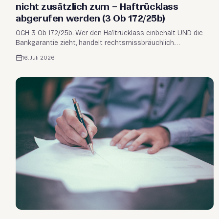
nicht zusätzlich zum – Haftrücklass
abgerufen werden (3 Ob 172/25b)
OGH 3 Ob 172/25b: Wer den Haftrücklass einbehält UND die
Bankgarantie zieht, handelt rechtsmissbräuchlich.
Einstweilige Verfügung möglich – auch in der Insolvenz des
16. Juli 2026
Werkunternehmers.