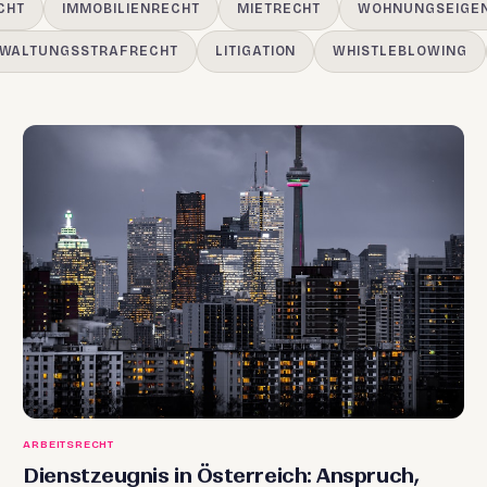
CHT
IMMOBILIENRECHT
MIETRECHT
WOHNUNGSEIGE
WALTUNGSSTRAFRECHT
LITIGATION
WHISTLEBLOWING
ARBEITSRECHT
Dienstzeugnis in Österreich: Anspruch,