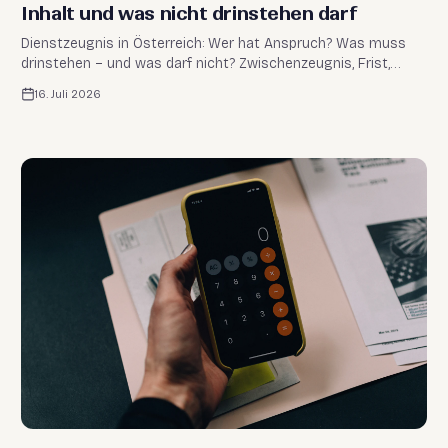
Inhalt und was nicht drinstehen darf
Dienstzeugnis in Österreich: Wer hat Anspruch? Was muss
drinstehen – und was darf nicht? Zwischenzeugnis, Frist,
Kosten & Lehrzeugnis. Überblick vom Profi.
16. Juli 2026