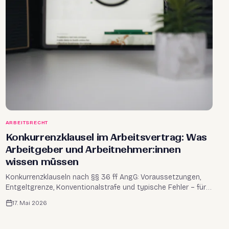
ARBEITSRECHT
Konkurrenzklausel im Arbeitsvertrag: Was
Arbeitgeber und Arbeitnehmer:innen
wissen müssen
Konkurrenzklauseln nach §§ 36 ff AngG: Voraussetzungen,
Entgeltgrenze, Konventionalstrafe und typische Fehler – für
Arbeitgeber und Arbeitnehmer:innen in Österreich.
17. Mai 2026