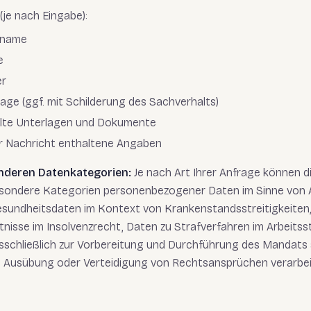
(je nach Eingabe):
hname
e
er
rage (ggf. mit Schilderung des Sachverhalts)
elte Unterlagen und Dokumente
er Nachricht enthaltene Angaben
nderen Datenkategorien:
Je nach Art Ihrer Anfrage können d
esondere Kategorien personenbezogener Daten im Sinne von
Gesundheitsdaten im Kontext von Krankenstandsstreitigkeiten
isse im Insolvenzrecht, Daten zu Strafverfahren im Arbeitsst
schließlich zur Vorbereitung und Durchführung des Mandats 
Ausübung oder Verteidigung von Rechtsansprüchen verarbei