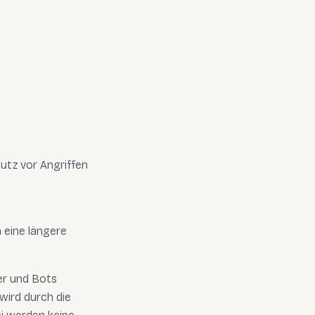
utz vor Angriffen
n eine längere
er und Bots
wird durch die