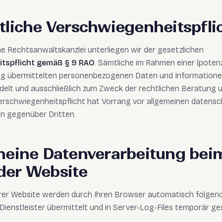
tliche Verschwiegenheitspfli
he Rechtsanwaltskanzlei unterliegen wir der gesetzlichen
tspflicht gemäß § 9 RAO
. Sämtliche im Rahmen einer (potenz
g übermittelten personenbezogenen Daten und Informatione
ndelt und ausschließlich zum Zweck der rechtlichen Beratung 
erschwiegenheitspflicht hat Vorrang vor allgemeinen datensc
en gegenüber Dritten.
emeine Datenverarbeitung bei
der Website
rer Website werden durch Ihren Browser automatisch folgen
ienstleister übermittelt und in Server-Log-Files temporär ge