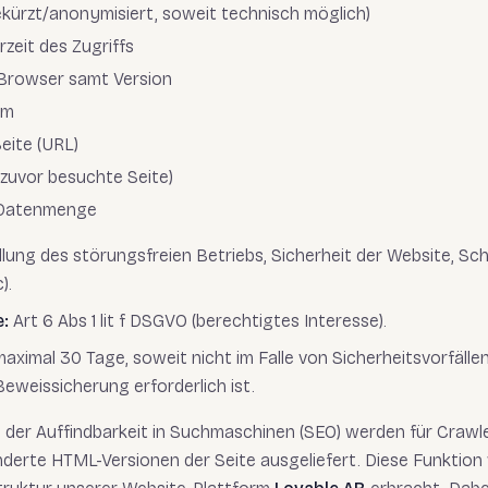
ekürzt/anonymisiert, soweit technisch möglich)
zeit des Zugriffs
Browser samt Version
em
eite (URL)
(zuvor besuchte Seite)
 Datenmenge
lung des störungsfreien Betriebs, Sicherheit der Website, Sch
).
:
Art 6 Abs 1 lit f DSGVO (berechtigtes Interesse).
aximal 30 Tage, soweit nicht im Falle von Sicherheitsvorfälle
eweissicherung erforderlich ist.
 der Auffindbarkeit in Suchmaschinen (SEO) werden für Crawl
derte HTML-Versionen der Seite ausgeliefert. Diese Funktion 