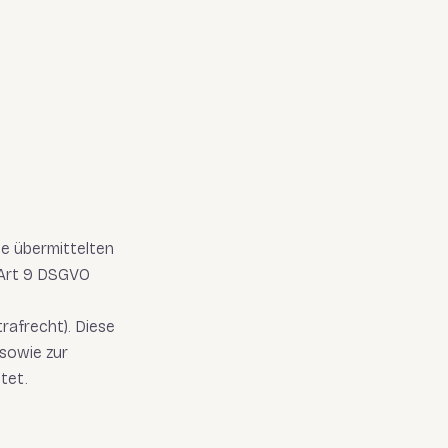
ie übermittelten
 Art 9 DSGVO
,
rafrecht). Diese
sowie zur
tet.