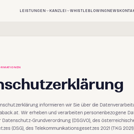
LEISTUNGEN
KANZLEI
WHISTLEBLOWING
NEWS
KONTA
FORMATIONEN
nschutzerklärung
enschutzerklärung informieren wir Sie über die Datenverarbe
laback.at. Wir erheben und verarbeiten personenbezogene Dat
r Datenschutz-Grundverordnung (DSGVO), des österreichisch
zes (DSG), des Telekommunikationsgesetzes 2021 (TKG 2021)