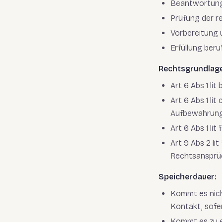
Beantwortung
Prüfung der r
Vorbereitung 
Erfüllung beru
Rechtsgrundlag
Art 6 Abs 1 l
Art 6 Abs 1 li
Aufbewahrung
Art 6 Abs 1 li
Art 9 Abs 2 l
Rechtsansprüc
Speicherdauer:
Kommt es nic
Kontakt, sofe
Kommt es zu 