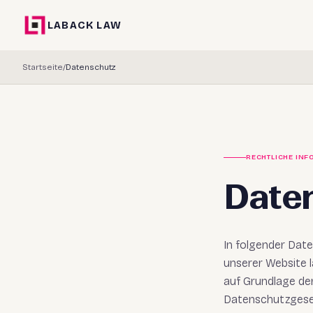
LABACK LAW
Startseite
/
Datenschutz
RECHTLICHE IN
Date
In folgender Dat
unserer Website 
auf Grundlage de
Datenschutzgeset