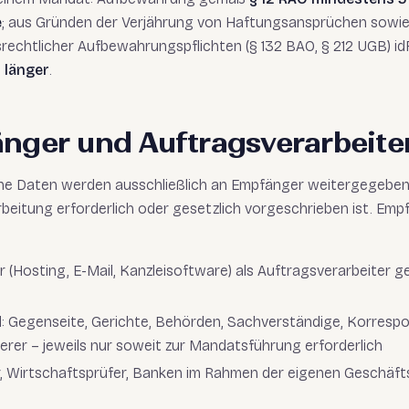
e
; aus Gründen der Verjährung von Haftungsansprüchen sowie
echtlicher Aufbewahrungspflichten (§ 132 BAO, § 212 UGB) i
n länger
.
änger und Auftragsverarbeite
 Daten werden ausschließlich an Empfänger weitergegeben, 
arbeitung erforderlich oder gesetzlich vorgeschrieben ist. Em
er (Hosting, E-Mail, Kanzleisoftware) als Auftragsverarbeiter 
l: Gegenseite, Gerichte, Behörden, Sachverständige, Korresp
erer – jeweils nur soweit zur Mandatsführung erforderlich
, Wirtschaftsprüfer, Banken im Rahmen der eigenen Geschäfts