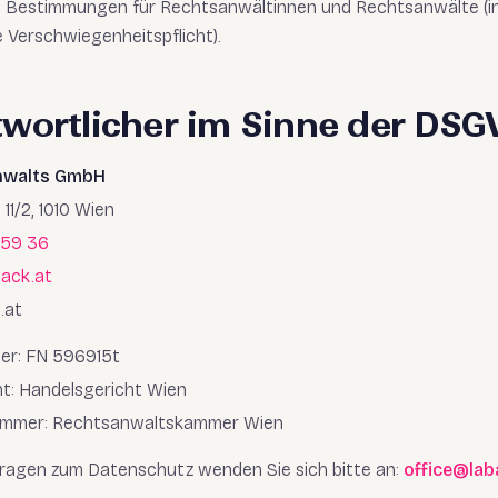
n Bestimmungen für Rechtsanwältinnen und Rechtsanwälte (i
 Verschwiegenheitspflicht).
twortlicher im Sinne der DSG
nwalts GmbH
1/2, 1010 Wien
 59 36
back.at
.at
r: FN 596915t
t: Handelsgericht Wien
mmer: Rechtsanwaltskammer Wien
fragen zum Datenschutz wenden Sie sich bitte an:
office@lab