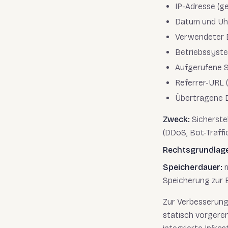
IP-Adresse (g
Datum und Uhr
Verwendeter 
Betriebssyst
Aufgerufene S
Referrer-URL 
Übertragene
Zweck:
Sicherstel
(DDoS, Bot-Traffic
Rechtsgrundlage
Speicherdauer:
m
Speicherung zur B
Zur Verbesserung
statisch vorgeren