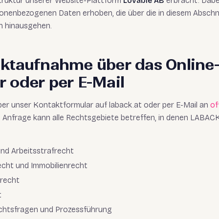
struktur unserer Website-Plattform
Lovable AB
erbracht. Dabe
sonenbezogenen Daten erhoben, die über die in diesem Absch
n hinausgehen.
aktaufnahme über das Online
 oder per E-Mail
ber unser Kontaktformular auf laback.at oder per E-Mail an
of
e Anfrage kann alle Rechtsgebiete betreffen, in denen LABACK
und Arbeitsstrafrecht
cht und Immobilienrecht
recht
t
chtsfragen und Prozessführung