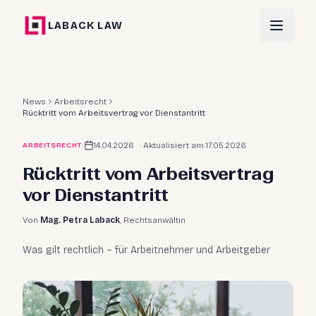
LABACK LAW
News
Arbeitsrecht
Rücktritt vom Arbeitsvertrag vor Dienstantritt
·
14.04.2026
· Aktualisiert am
17.05.2026
ARBEITSRECHT
Rücktritt vom Arbeitsvertrag
vor Dienstantritt
Von
Mag. Petra Laback
, Rechtsanwältin
Was gilt rechtlich – für Arbeitnehmer und Arbeitgeber