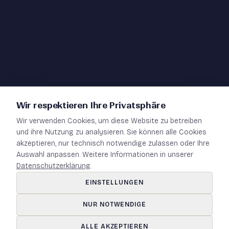
Team
News
Publikationen
Artspace
Wir respektieren Ihre Privatsphäre
Wir verwenden Cookies, um diese Website zu betreiben
Impressum
und ihre Nutzung zu analysieren. Sie können alle Cookies
akzeptieren, nur technisch notwendige zulassen oder Ihre
Datenschutz
Auswahl anpassen. Weitere Informationen in unserer
Datenschutzerklärung
.
Kontakt
EINSTELLUNGEN
NUR NOTWENDIGE
ALLE AKZEPTIEREN