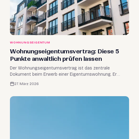
WOHNUNGSEIGENTUM
Wohnungseigentumsvertrag: Diese 5
Punkte anwaltlich prüfen lassen
Der Wohnungseigentumsvertrag ist das zentrale
Dokument beim Erwerb einer Eigentumswohnung. Er
regelt nicht nur, was Sie kaufen – sondern auch, welche
27. März 2026
Rechte und Pflichten Sie damit auf Jahrzehnte hinaus
übernehmen.