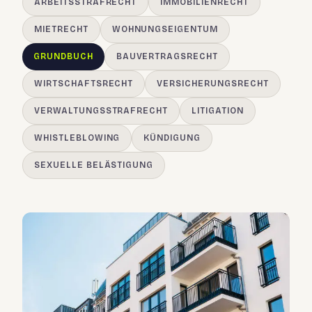
ARBEITSSTRAFRECHT
IMMOBILIENRECHT
MIETRECHT
WOHNUNGSEIGENTUM
GRUNDBUCH
BAUVERTRAGSRECHT
WIRTSCHAFTSRECHT
VERSICHERUNGSRECHT
VERWALTUNGSSTRAFRECHT
LITIGATION
WHISTLEBLOWING
KÜNDIGUNG
SEXUELLE BELÄSTIGUNG