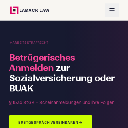
LABACK LAW
ARBEITSSTRAFRECHT
Betrügerisches
Anmelden
zur
Sozialversicherung oder
BUAK
§ 153d StGB – Scheinanmeldungen und ihre Folgen.
ERSTGESPRÄCH VEREINBAREN