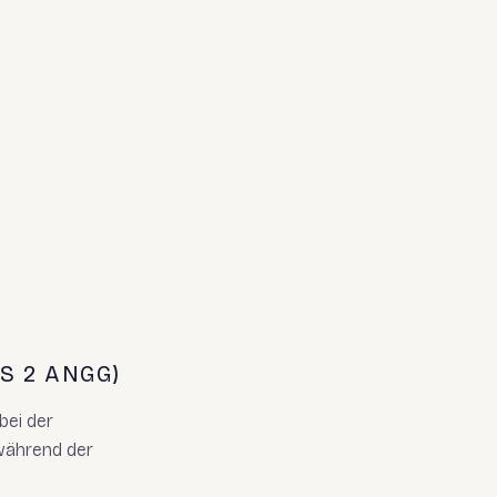
S 2 ANGG)
bei der
 während der