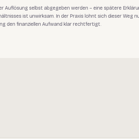
der Auflösung selbst abgegeben werden – eine spätere Erklär
ltnisses ist unwirksam. In der Praxis lohnt sich dieser Weg n
g den finanziellen Aufwand klar rechtfertigt.