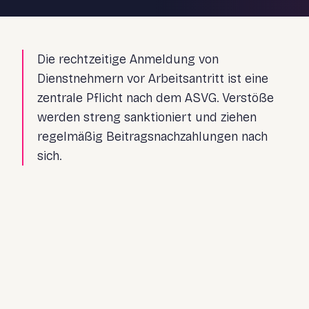
Die rechtzeitige Anmeldung von
Dienstnehmern vor Arbeitsantritt ist eine
zentrale Pflicht nach dem ASVG. Verstöße
werden streng sanktioniert und ziehen
regelmäßig Beitragsnachzahlungen nach
sich.
Anmeldung erst nach Arbeitsantritt
Falsche Einstufung (freier Dienstvertrag, Werkvertrag)
Probebeschäftigungen ohne Anmeldung