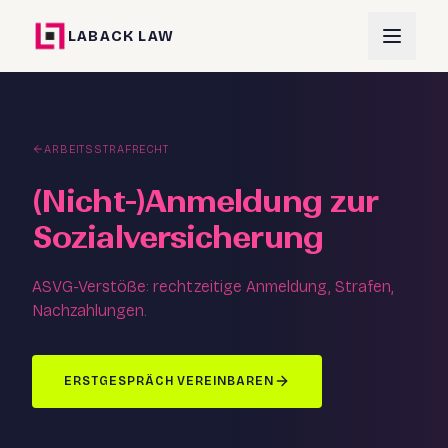
LABACK LAW
ARBEITSSTRAFRECHT
(Nicht-)Anmeldung zur
Sozialversicherung
ASVG-Verstöße: rechtzeitige Anmeldung, Strafen,
Nachzahlungen.
ERSTGESPRÄCH VEREINBAREN