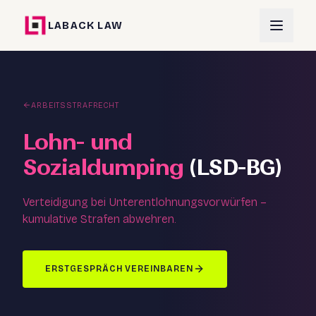
LABACK LAW
ARBEITSSTRAFRECHT
Lohn- und
Sozialdumping
(LSD-BG)
Verteidigung bei Unterentlohnungsvorwürfen –
kumulative Strafen abwehren.
ERSTGESPRÄCH VEREINBAREN