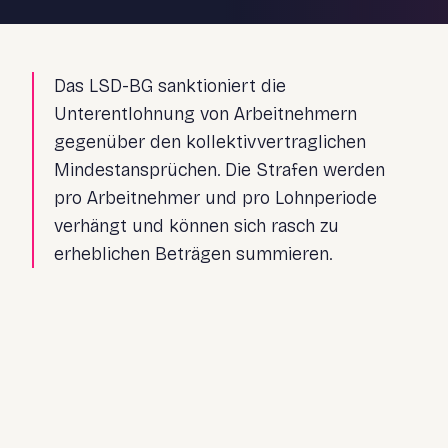
Das LSD-BG sanktioniert die
Unterentlohnung von Arbeitnehmern
gegenüber den kollektivvertraglichen
Mindestansprüchen. Die Strafen werden
pro Arbeitnehmer und pro Lohnperiode
verhängt und können sich rasch zu
erheblichen Beträgen summieren.
Unterschreitung des kollektivvertraglichen Grundlohns
Nicht abgegoltene Überstunden und Zulagen