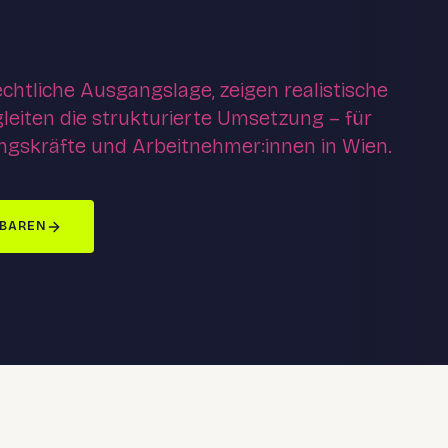
echtliche Ausgangslage, zeigen realistische
leiten die strukturierte Umsetzung – für
gskräfte und Arbeitnehmer:innen in Wien.
NBAREN