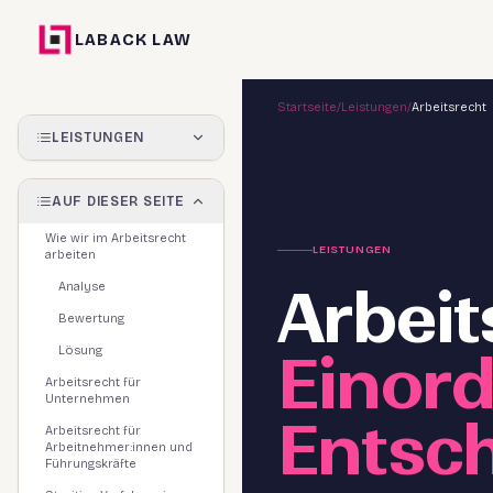
LABACK LAW
Startseite
/
Leistungen
/
Arbeitsrecht
LEISTUNGEN
AUF DIESER SEITE
Wie wir im Arbeitsrecht
LEISTUNGEN
arbeiten
Arbeit
Analyse
Bewertung
Einord
Lösung
Arbeitsrecht für
Unternehmen
Entsc
Arbeitsrecht für
Arbeitnehmer:innen und
Führungskräfte