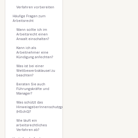
Verfahren vorbereiten
Häufige Fragen zum
Arbeitsrecht
Wann sollte ich im
Arbeitsrecht einen
Anwalt einschalten?
Kann ich als
Arbeitnehmer eine
Kündigung anfechten?
Was ist bei einer
Wettbewerbsklausel zu
beachten?
Beraten Sie auch
Führungskräfte und
Manager?
Was schützt das
HinweisgeberInnenschutzgesetz
(HSchG)?
Wie läuft ein
arbeitsrechtliches
Verfahren ab?