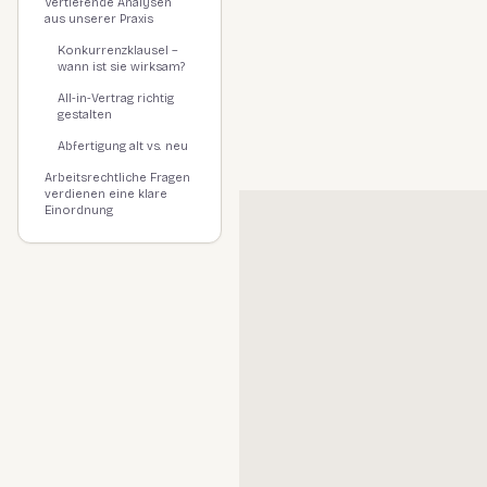
Vertiefende Analysen
aus unserer Praxis
Konkurrenzklausel –
wann ist sie wirksam?
All-in-Vertrag richtig
gestalten
Abfertigung alt vs. neu
Arbeitsrechtliche Fragen
verdienen eine klare
Einordnung