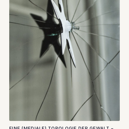
EINE (MEDIALE) TOPOLOGIE DER GEWALT –