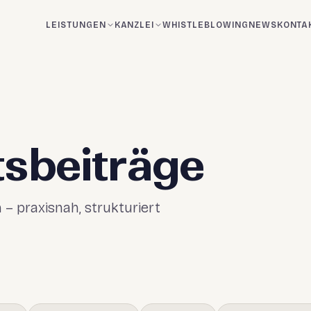
LEISTUNGEN
KANZLEI
WHISTLEBLOWING
NEWS
KONTA
sbeiträge
– praxisnah, strukturiert