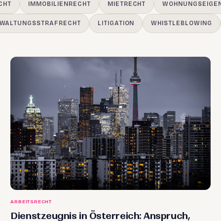
CHT
IMMOBILIENRECHT
MIETRECHT
WOHNUNGSEIGE
WALTUNGSSTRAFRECHT
LITIGATION
WHISTLEBLOWING
ARBEITSRECHT
Dienstzeugnis in Österreich: Anspruch,