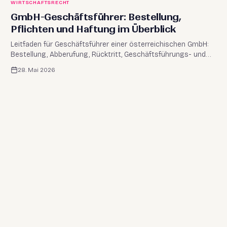
WIRTSCHAFTSRECHT
GmbH-Geschäftsführer: Bestellung,
Pflichten und Haftung im Überblick
Leitfaden für Geschäftsführer einer österreichischen GmbH:
Bestellung, Abberufung, Rücktritt, Geschäftsführungs- und
Vertretungsbefugnis sowie zentrale Pflichten nach GmbHG.
28. Mai 2026