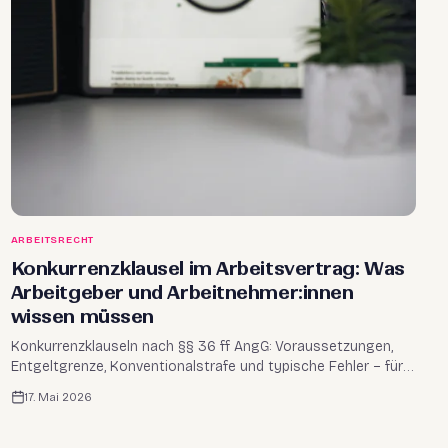
ARBEITSRECHT
Konkurrenzklausel im Arbeitsvertrag: Was
Arbeitgeber und Arbeitnehmer:innen
wissen müssen
Konkurrenzklauseln nach §§ 36 ff AngG: Voraussetzungen,
Entgeltgrenze, Konventionalstrafe und typische Fehler – für
Arbeitgeber und Arbeitnehmer:innen in Österreich.
17. Mai 2026