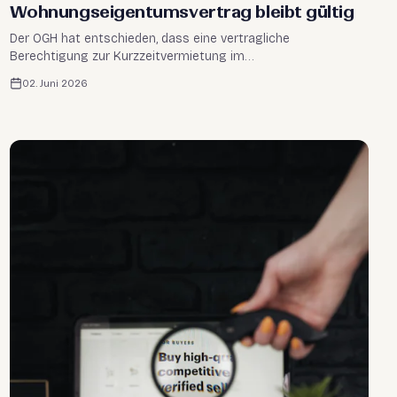
Wohnungseigentumsvertrag bleibt gültig
Der OGH hat entschieden, dass eine vertragliche
Berechtigung zur Kurzzeitvermietung im
Wohnungseigentumsvertrag durch die Wiener
02. Juni 2026
Baurechtsnovelle 2023 nicht außer Kraft gesetzt wird. Was
Eigentümer jetzt wissen müssen.