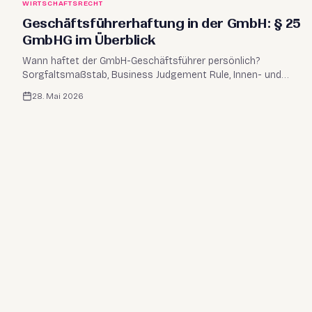
WIRTSCHAFTSRECHT
Geschäftsführerhaftung in der GmbH: § 25
GmbHG im Überblick
Wann haftet der GmbH-Geschäftsführer persönlich?
Sorgfaltsmaßstab, Business Judgement Rule, Innen- und
Außenhaftung sowie weitere Haftungsnormen kompakt
28. Mai 2026
erklärt.