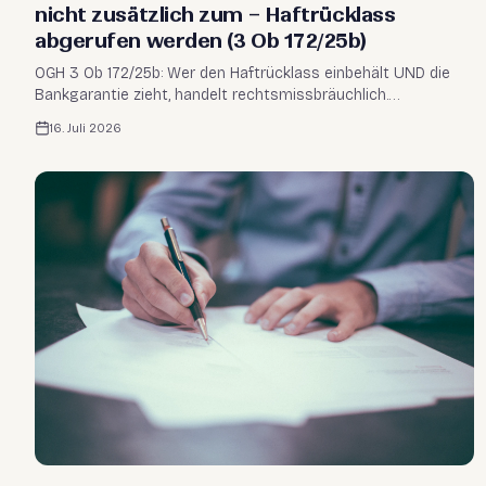
nicht zusätzlich zum – Haftrücklass
abgerufen werden (3 Ob 172/25b)
OGH 3 Ob 172/25b: Wer den Haftrücklass einbehält UND die
Bankgarantie zieht, handelt rechtsmissbräuchlich.
Einstweilige Verfügung möglich – auch in der Insolvenz des
16. Juli 2026
Werkunternehmers.