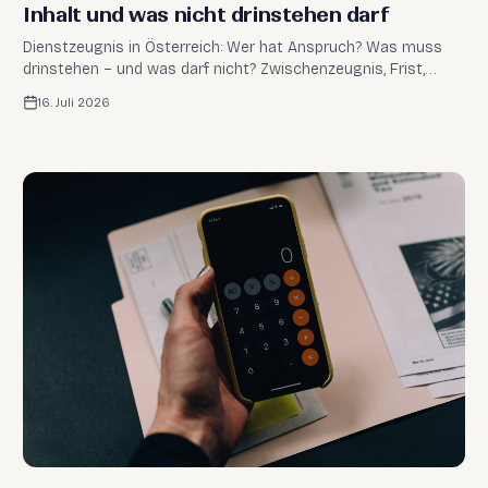
Inhalt und was nicht drinstehen darf
Dienstzeugnis in Österreich: Wer hat Anspruch? Was muss
drinstehen – und was darf nicht? Zwischenzeugnis, Frist,
Kosten & Lehrzeugnis. Überblick vom Profi.
16. Juli 2026