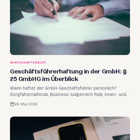
WIRTSCHAFTSRECHT
Geschäftsführerhaftung in der GmbH: §
25 GmbHG im Überblick
Wann haftet der GmbH-Geschäftsführer persönlich?
Sorgfaltsmaßstab, Business Judgement Rule, Innen- und
Außenhaftung sowie weitere Haftungsnormen kompakt
28. Mai 2026
erklärt.