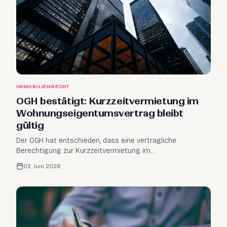
IMMOBILIENRECHT
OGH bestätigt: Kurzzeitvermietung im
Wohnungseigentumsvertrag bleibt
gültig
Der OGH hat entschieden, dass eine vertragliche
Berechtigung zur Kurzzeitvermietung im
Wohnungseigentumsvertrag durch die Wiener
02. Juni 2026
Baurechtsnovelle 2023 nicht außer Kraft gesetzt wird.
Was Eigentümer jetzt wissen müssen.