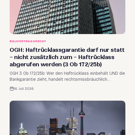
BAUVERTRAGSRECHT
OGH: Haftrücklassgarantie darf nur statt
– nicht zusätzlich zum – Haftrücklass
abgerufen werden (3 Ob 172/25b)
OGH 3 Ob 172/25b: Wer den Haftrücklass einbehält UND die
Bankgarantie zieht, handelt rechtsmissbräuchlich.
Einstweilige Verfügung möglich – auch in der Insolvenz
16. Juli 2026
des Werkunternehmers.